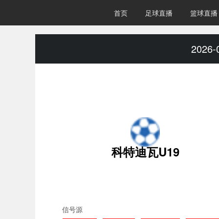
首页
足球直播
篮球直播
2026-
24直播网
科特迪瓦U19
信号源