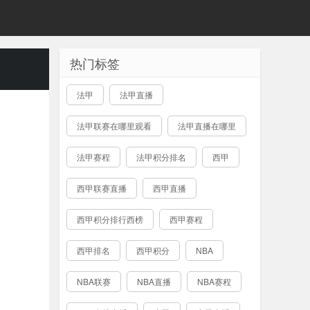
热门标签
法甲
法甲直播
法甲联赛在哪里观看
法甲直播在哪里
法甲赛程
法甲积分排名
西甲
西甲联赛直播
西甲直播
西甲积分排行西榜
西甲赛程
西甲排名
西甲积分
NBA
NBA联赛
NBA直播
NBA赛程