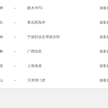
神
枥木市FC
-
观看
队
青岛西海岸
-
观看
钩
宁波职业足球俱乐部
-
观看
豹
广西恒宸
-
观看
龙
上海海港
-
观看
山
天津津门虎
-
观看