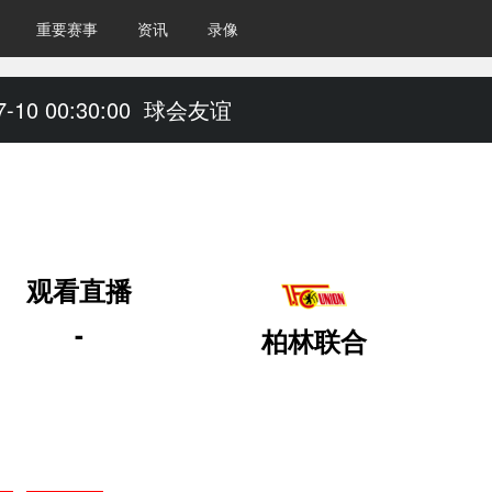
重要赛事
资讯
录像
7-10 00:30:00
球会友谊
观看直播
-
柏林联合