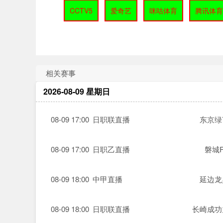
CCTV5
爱奇艺
咪咕体育
腾讯体育
相关赛事
2026-08-09 星期日
08-09 17:00
日职联直播
东京绿
08-09 17:00
日职乙直播
磐城
08-09 18:00
中甲直播
延边龙
08-09 18:00
日职联直播
长崎成功