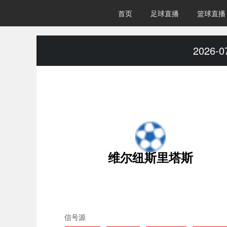
首页
足球直播
篮球直播
2026-0
24直播网
维尔纽斯里塔斯
信号源