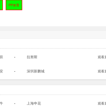
PP体育
联
拉努斯
-
观看
安
深圳新鹏城
-
观看
牛
上海申花
-
观看