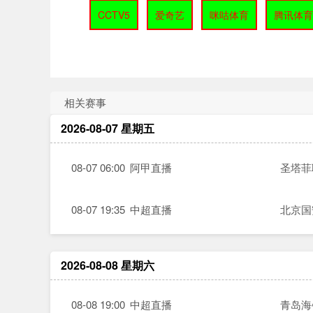
CCTV5
爱奇艺
咪咕体育
腾讯体育
相关赛事
2026-08-07 星期五
08-07 06:00
阿甲直播
圣塔菲
08-07 19:35
中超直播
北京国
2026-08-08 星期六
08-08 19:00
中超直播
青岛海