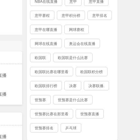
NBA在线直播
意甲
意甲直播
意甲赛程
意甲积分榜
意甲排名
意甲在哪直播
网球赛程
网球在线直播
奥运会在线直播
欧国联
欧国联是什么比赛
欧国联比赛在哪里看
欧国联积分榜
直播
欧国联排行榜
决赛
决赛联播.
直播
世预赛
世预赛是什么比赛
世预赛比赛在那里看
世预赛直播
世预赛排名
乒乓球
直播