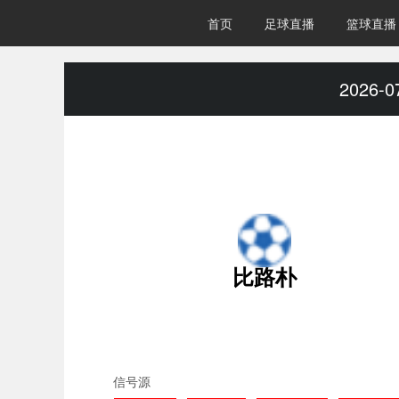
首页
足球直播
篮球直播
2026-0
24直播网
比路朴
信号源