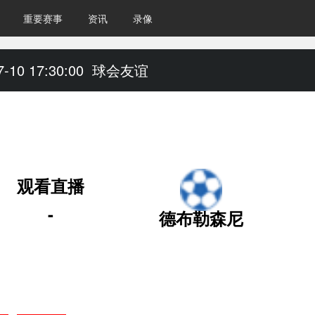
重要赛事
资讯
录像
7-10 17:30:00
球会友谊
观看直播
-
德布勒森尼