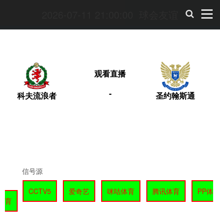
2026-07-11 21:00:00
球会友谊
24直播网
观看直播
-
科夫流浪者
圣约翰斯通
信号源
CCTV5
爱奇艺
咪咕体育
腾讯体育
PP体
育