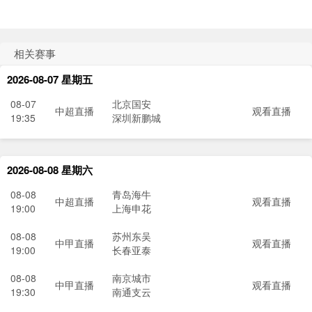
相关赛事
2026-08-07 星期五
08-07
北京国安
中超直播
观看直播
19:35
深圳新鹏城
2026-08-08 星期六
08-08
青岛海牛
中超直播
观看直播
19:00
上海申花
08-08
苏州东吴
中甲直播
观看直播
19:00
长春亚泰
08-08
南京城市
中甲直播
观看直播
19:30
南通支云