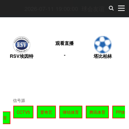
2026-07-11 19:00:00
球会友谊
24直播网
观看直播
-
RSV埃因特
塔比柏林
信号源
CCTV5
爱奇艺
咪咕体育
腾讯体育
PP体
育