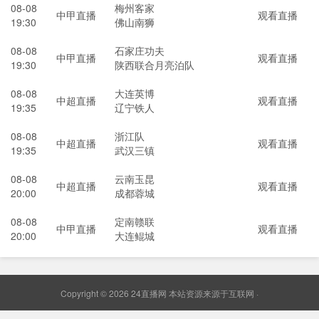
08-08
梅州客家
中甲直播
观看直播
19:30
佛山南狮
08-08
石家庄功夫
中甲直播
观看直播
19:30
陕西联合月亮泊队
08-08
大连英博
中超直播
观看直播
19:35
辽宁铁人
08-08
浙江队
中超直播
观看直播
19:35
武汉三镇
08-08
云南玉昆
中超直播
观看直播
20:00
成都蓉城
08-08
定南赣联
中甲直播
观看直播
20:00
大连鲲城
Copyright © 2026 24直播网 本站资源来源于互联网 ·