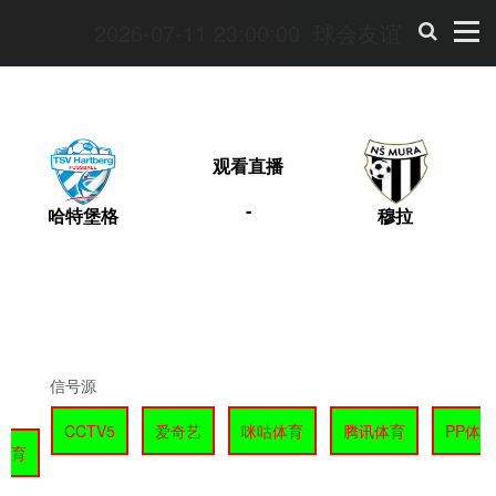
2026-07-11 23:00:00
球会友谊
24直播网
观看直播
-
哈特堡格
穆拉
信号源
CCTV5
爱奇艺
咪咕体育
腾讯体育
PP体
育