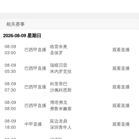
相关赛事
2026-08-09 星期日
08-09
格雷米奥
巴西甲直播
观看直播
03:00
圣保罗
08-09
瑞模贝雷
巴西甲直播
观看直播
05:30
米内罗竞技
08-09
科里蒂巴
巴西甲直播
观看直播
07:30
沙佩科恩斯
08-09
博塔弗戈
巴西甲直播
观看直播
08:00
弗鲁米嫩塞
08-09
延边龙鼎
中甲直播
观看直播
18:00
深圳青年人