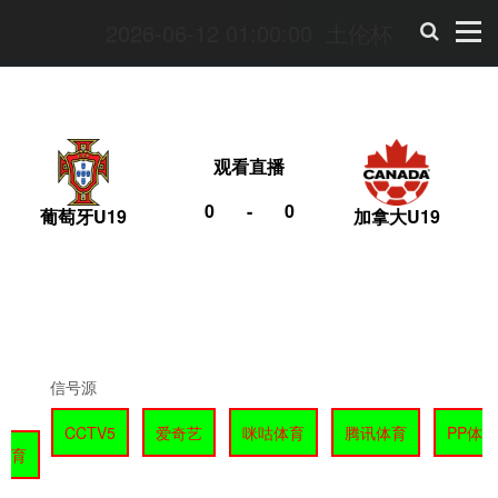
2026-06-12 01:00:00
土伦杯
24直播网
观看直播
0
-
0
葡萄牙U19
加拿大U19
信号源
CCTV5
爱奇艺
咪咕体育
腾讯体育
PP体
育