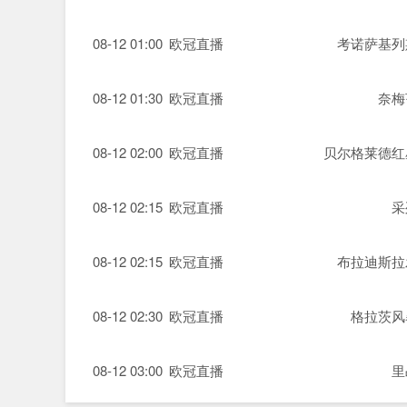
08-12 01:00
欧冠直播
考诺萨基列
08-12 01:30
欧冠直播
奈梅
08-12 02:00
欧冠直播
贝尔格莱德红
08-12 02:15
欧冠直播
采
08-12 02:15
欧冠直播
布拉迪斯拉
08-12 02:30
欧冠直播
格拉茨风
08-12 03:00
欧冠直播
里