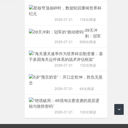
战
洲
新
熔
王
体
足
双
星
铸
系
球
骄
核
千
的
雄
争
穹
秋
2026-07-21
134次阅读
拓
狮？
锋，
顶
业，
扑
谁
崩
39天冲
断
升
主
碎
刺：冠军
崖
级
未
时，
的“跑动密
深
2026-07-21
936次阅读
路
来
数
码”
处
径”
十
据
“海
见
年
轮
关
新
沉
回
通
天
2026-07-21
132次阅读
浮？
重
关
**
**
铸
速
5
世
率
岁“预
界
作
言
2026-07-21
64次阅读
杯
为
奶
纪
世
音”：
“绝
元
界
开
境
杯
口
破
2026-07-21
130次阅读
后
定
局：
勤
乾
48
变
坤，
强