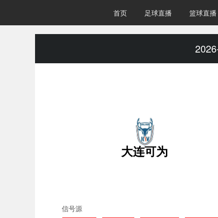
首页
足球直播
篮球直播
2026
24直播网
大连可为
信号源