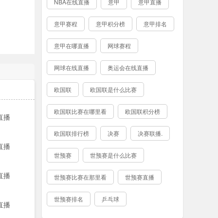
NBA在线直播
意甲
意甲直播
意甲赛程
意甲积分榜
意甲排名
意甲在哪直播
网球赛程
网球在线直播
奥运会在线直播
欧国联
欧国联是什么比赛
欧国联比赛在哪里看
欧国联积分榜
直播
欧国联排行榜
决赛
决赛联播.
直播
世预赛
世预赛是什么比赛
直播
世预赛比赛在那里看
世预赛直播
世预赛排名
乒乓球
直播