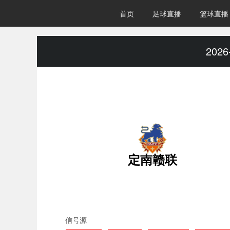
首页
足球直播
篮球直播
2026
24直播网
定南赣联
信号源