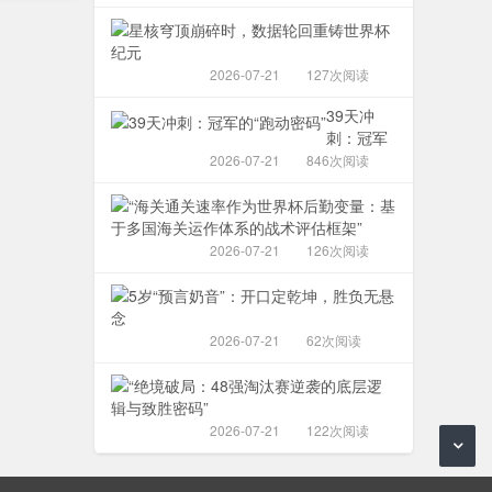
战
洲
新
熔
王
体
足
双
星
铸
系
球
骄
核
千
的
雄
争
穹
秋
2026-07-21
127次阅读
拓
狮？
锋，
顶
业，
扑
谁
崩
39天冲
断
升
主
碎
刺：冠军
崖
级
未
时，
的“跑动密
深
2026-07-21
846次阅读
路
来
数
码”
处
径”
十
据
“海
见
年
轮
关
新
沉
回
通
天
2026-07-21
126次阅读
浮？
重
关
**
**
铸
速
5
世
率
岁“预
界
作
言
2026-07-21
62次阅读
杯
为
奶
纪
世
音”：
“绝
元
界
开
境
杯
口
破
2026-07-21
122次阅读
后
定
局：
勤
乾
48
变
坤，
强