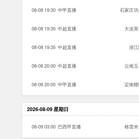
08-08 19:30
中甲直播
石家庄功
08-08 19:35
中超直播
大连英
08-08 19:35
中超直播
浙江
08-08 20:00
中超直播
云南玉
08-08 20:00
中甲直播
定南赣
2026-08-09 星期日
08-09 03:00
巴西甲直播
格雷米