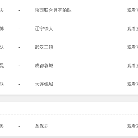
夫
陕西联合月亮泊队
-
观看
博
辽宁铁人
-
观看
队
武汉三镇
-
观看
昆
成都蓉城
-
观看
联
大连鲲城
-
观看
奥
圣保罗
-
观看