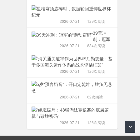
战
洲
新
熔
王
体
足
双
星
铸
系
球
骄
核
千
的
雄
争
穹
秋
2026-07-21
129次阅读
拓
狮？
锋，
顶
业，
扑
谁
崩
39天冲
断
升
主
碎
刺：冠军
崖
级
未
时，
的“跑动密
深
2026-07-21
884次阅读
路
来
数
码”
处
径”
十
据
“海
见
年
轮
关
新
沉
回
通
天
2026-07-21
126次阅读
浮？
重
关
**
**
铸
速
5
世
率
岁“预
界
作
言
2026-07-21
62次阅读
杯
为
奶
纪
世
音”：
“绝
元
界
开
境
杯
口
破
2026-07-21
126次阅读
后
定
局：
勤
乾
48
变
坤，
强