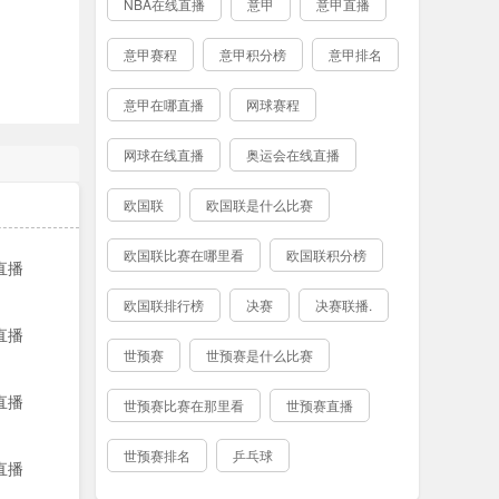
NBA在线直播
意甲
意甲直播
意甲赛程
意甲积分榜
意甲排名
意甲在哪直播
网球赛程
网球在线直播
奥运会在线直播
欧国联
欧国联是什么比赛
欧国联比赛在哪里看
欧国联积分榜
直播
欧国联排行榜
决赛
决赛联播.
直播
世预赛
世预赛是什么比赛
直播
世预赛比赛在那里看
世预赛直播
世预赛排名
乒乓球
直播