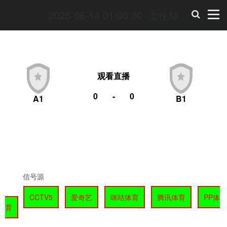
2026-06-14 01:00:00
土伦杯
24直播网
观看直播
0
-
0
A1
B1
信号源
CCTV5
爱奇艺
咪咕体育
腾讯体育
PP体
育