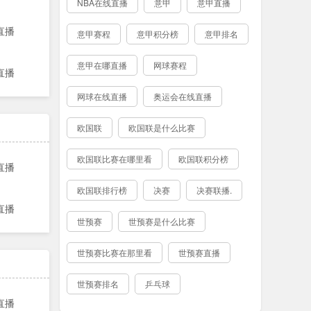
NBA在线直播
意甲
意甲直播
直播
意甲赛程
意甲积分榜
意甲排名
意甲在哪直播
网球赛程
直播
网球在线直播
奥运会在线直播
欧国联
欧国联是什么比赛
欧国联比赛在哪里看
欧国联积分榜
直播
欧国联排行榜
决赛
决赛联播.
直播
世预赛
世预赛是什么比赛
世预赛比赛在那里看
世预赛直播
世预赛排名
乒乓球
直播