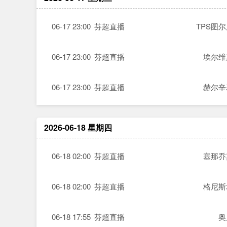
06-17 23:00
芬超直播
TPS图
06-17 23:00
芬超直播
埃尔维
06-17 23:00
芬超直播
赫尔辛
2026-06-18 星期四
06-18 02:00
芬超直播
塞那乔
06-18 02:00
芬超直播
格尼斯
06-18 17:55
芬超直播
奥