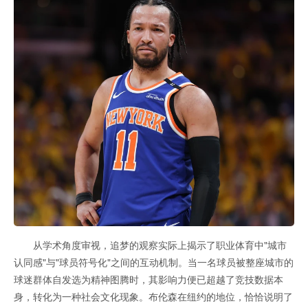
从学术角度审视，追梦的观察实际上揭示了职业体育中"城市
认同感"与"球员符号化"之间的互动机制。当一名球员被整座城市的
球迷群体自发选为精神图腾时，其影响力便已超越了竞技数据本
身，转化为一种社会文化现象。布伦森在纽约的地位，恰恰说明了