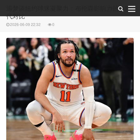
追梦谈纽约球迷凝聚力：布伦森影响力的跨时
代对比
2026-06-09 22:32
0
24直播网