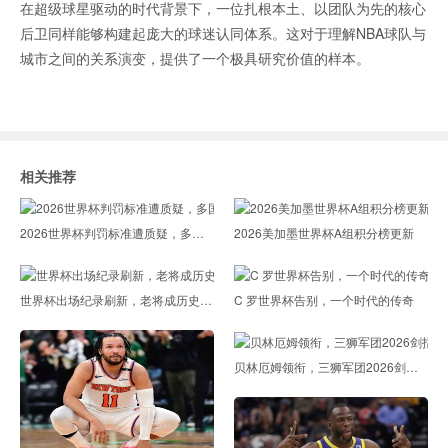
在超级球星驱动的时代背景下，一位扎根本土、以团队为先的核心
后卫同样能够构建起庞大的球迷认同体系。这对于理解NBA球队与
城市之间的关系演变，提供了一个极具研究价值的样本。
相关推荐
2026世界杯判罚标准遭质疑，多国主帅联合发声表达不满
2026美加墨世界杯A组积分榜更新
世界杯出场纪录刷新，老将成历史第一人
C 罗世界杯告别，一个时代的传奇
贝林厄姆领衔，三狮军团2026剑指巅峰