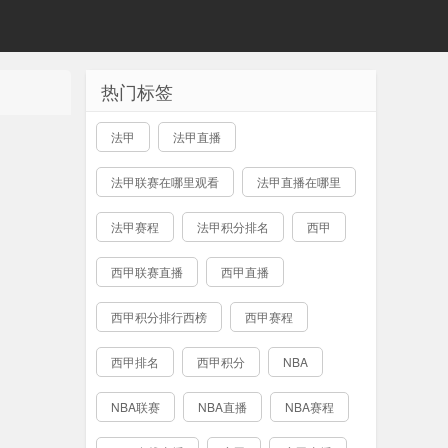
热门标签
法甲
法甲直播
法甲联赛在哪里观看
法甲直播在哪里
法甲赛程
法甲积分排名
西甲
西甲联赛直播
西甲直播
西甲积分排行西榜
西甲赛程
西甲排名
西甲积分
NBA
NBA联赛
NBA直播
NBA赛程