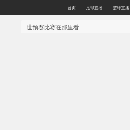
首页
足球直播
篮球直播
世预赛比赛在那里看
24直播网