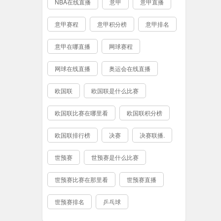
NBA在线直播
意甲
意甲直播
意甲赛程
意甲积分榜
意甲排名
意甲在哪直播
网球赛程
网球在线直播
奥运会在线直播
欧国联
欧国联是什么比赛
欧国联比赛在哪里看
欧国联积分榜
欧国联排行榜
决赛
决赛联播.
世预赛
世预赛是什么比赛
世预赛比赛在那里看
世预赛直播
世预赛排名
乒乓球