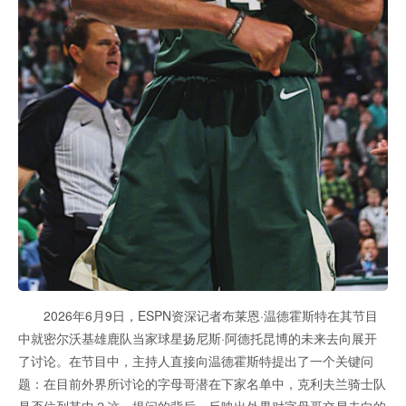
2026年6月9日，ESPN资深记者布莱恩·温德霍斯特在其节目
中就密尔沃基雄鹿队当家球星扬尼斯·阿德托昆博的未来去向展开
了讨论。在节目中，主持人直接向温德霍斯特提出了一个关键问
题：在目前外界所讨论的字母哥潜在下家名单中，克利夫兰骑士队