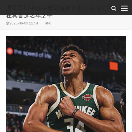
温德霍斯特谈字母哥潜在下家：克利夫兰并不
在其首选名单之中
2026-06-09 22:54
0
24直播网