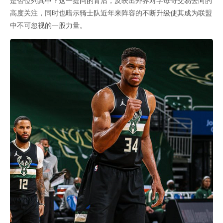
是否位列其中？这一提问的背后，反映出外界对字母哥交易去向的
高度关注，同时也暗示骑士队近年来阵容的不断升级使其成为联盟
中不可忽视的一股力量。