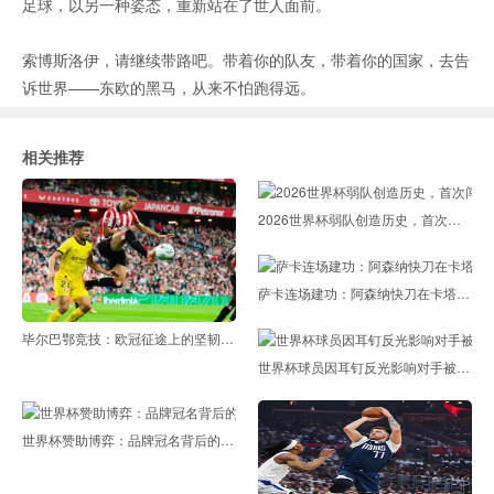
足球，以另一种姿态，重新站在了世人面前。
索博斯洛伊，请继续带路吧。带着你的队友，带着你的国家，去告
诉世界——东欧的黑马，从来不怕跑得远。
相关推荐
2026世界杯弱队创造历史，首次闯入淘汰赛
萨卡连场建功：阿森纳快刀在卡塔尔持续闪耀，锋线火力全开
毕尔巴鄂竞技：欧冠征途上的坚韧逆袭者
世界杯球员因耳钉反光影响对手被要求摘下
世界杯赞助博弈：品牌冠名背后的无形战场