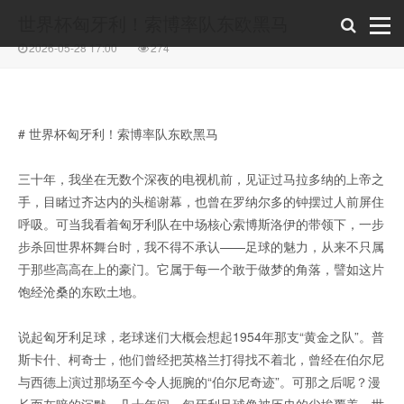
世界杯匈牙利！索博率队东欧黑马
2026-05-28 17:00
274
24直播网
# 世界杯匈牙利！索博率队东欧黑马
三十年，我坐在无数个深夜的电视机前，见证过马拉多纳的上帝之
手，目睹过齐达内的头槌谢幕，也曾在罗纳尔多的钟摆过人前屏住
呼吸。可当我看着匈牙利队在中场核心索博斯洛伊的带领下，一步
步杀回世界杯舞台时，我不得不承认——足球的魅力，从来不只属
于那些高高在上的豪门。它属于每一个敢于做梦的角落，譬如这片
饱经沧桑的东欧土地。
说起匈牙利足球，老球迷们大概会想起1954年那支“黄金之队”。普
斯卡什、柯奇士，他们曾经把英格兰打得找不着北，曾经在伯尔尼
与西德上演过那场至今令人扼腕的“伯尔尼奇迹”。可那之后呢？漫