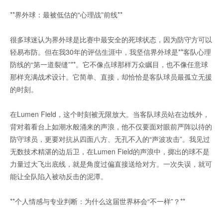
**界外球：最被低估的“心理战”前线**
很多球迷认为界外球是比赛中最安全的死球状态，因为防守方可以
轻易布防。但在我30年的评估生涯中，我坚信界外球是**客队心理
防线的“第一道裂缝”**。它不像点球那样万众瞩目，也不像任意球
那样充满战术设计。它简单、直接，却恰恰是客队球员最孤立无援
的时刻。
在Lumen Field，这个时刻被无限放大。当客队球员站在边线外，
背对着看台上如潮水般涌来的声浪，他不仅要面对眼前严阵以待的
防守球员，更要对抗从四面八方、无孔不入的“声波攻击”。我见过
无数技术精湛的边后卫，在Lumen Field的声浪中，掷出的球不是
力量过大飞出底线，就是角度过偏直接送给对方。一次失误，就可
能让全队陷入被动反击的泥潭。
**个人情感与专业判断：为什么这届世界杯会“不一样”？**