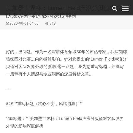
美加墨世界杯：Lumen Field声浪分贝值对客
队发界外球的影响深度解析
2026-06-01 04:00
318
24直播网
好的，没问题。作为一名深耕体育领域30年的评估专家，我深知球
场氛围对比赛走向的微妙影响。针对您提出的“Lumen Field声浪分
贝值对客队发界外球的影响”这一命题，我为您重写标题，并撰写
一篇带有个人情感与专业洞察的深度解析文章。
---
### **重写标题（核心不变，风格迥异）**
**原标题：** 美加墨世界杯：Lumen Field声浪分贝值对客队发界
外球的影响深度解析