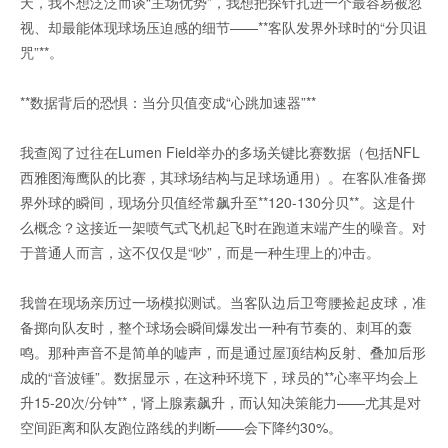
天，我不想泛泛而谈“主场优势”，我想把探针扎进一个最容易被忽
视、却最能体现球场压迫感的细节——**客队发界外球时的“分贝诅
咒”**。
**数据背后的恐惧：当分贝值变成“心跳加速器”**
我查阅了过往在Lumen Field举办的多场关键比赛数据（包括NFL
西雅图海鹰队的比赛，其球场结构与足球场通用）。在客队准备掷
界外球的瞬间，现场分贝值经常飙升至**120-130分贝**。这是什
么概念？这接近一架喷气式飞机起飞时在跑道末端产生的噪音。对
于普通人而言，这不仅仅是“吵”，而是一种生理上的冲击。
我曾在现场亲历过一场模拟测试。当客队边后卫弯腰捡起皮球，准
备掷向队友时，整个球场会瞬间爆发出一种有节奏的、刺耳的轰
鸣。那种声音不是简单的嘘声，而是通过屋顶结构反射、叠加后形
成的“音波锤”。数据显示，在这种环境下，球员的**心率平均会上
升15-20次/分钟**，肾上腺素飙升，而认知决策能力——尤其是对
空间距离和队友跑位路线的判断——会下降约30%。