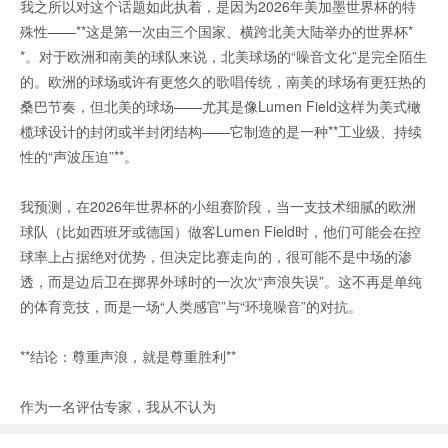
我之所以对这个话题如此执着，是因为2026年美加墨世界杯的特
殊性——**这是第一次由三个国家、横跨北美大陆举办的世界杯*
*。对于欧洲和南美的球队来说，北美球场的“噪音文化”是完全陌生
的。欧洲的球场或许有更悠久的歌唱传统，南美的球场有更狂热的
桑巴节奏，但北美的球场——尤其是像Lumen Field这样为美式橄
榄球设计的封闭或半封闭结构——它制造的是一种**工业级、持续
性的“声波压迫”**。
我预测，在2026年世界杯的小组赛阶段，当一支技术细腻的欧洲
球队（比如西班牙或德国）做客Lumen Field时，他们可能会在控
球率上占据绝对优势，但决定比赛走向的，很可能不是中场的渗
透，而是边后卫在掷界外球时的一次次“声浪失误”。这不再是单纯
的体育竞技，而是一场“人类感官”与“环境噪音”的对抗。
**结论：尊重声浪，就是尊重胜利**
作为一名评估专家，我从不认为