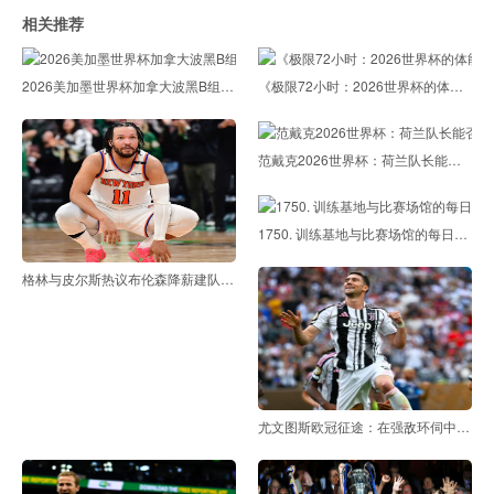
相关推荐
2026美加墨世界杯加拿大波黑B组开场
《极限72小时：2026世界杯的体能重组与战术迭代》
范戴克2026世界杯：荷兰队长能否带队重现2010辉煌？
1750. 训练基地与比赛场馆的每日通勤时间上限：2026世界杯前瞻
格林与皮尔斯热议布伦森降薪建队智慧：若夺冠将引发历史地位大辩论
尤文图斯欧冠征途：在强敌环伺中破浪前行