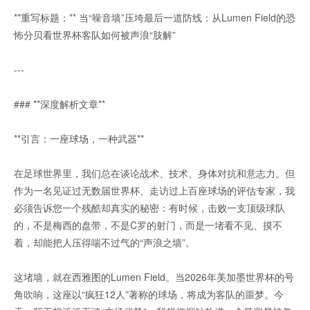
**重写标题：** 当“噪音墙”压垮最后一道防线：从Lumen Field的恐
怖分贝看世界杯客队如何被声浪“肢解”
---
### **深度解析文章**
**引言：一座球场，一种武器**
在足球世界里，我们总在谈论战术、技术、身体对抗和意志力。但
作为一名见证过无数届世界杯、走访过上百座球场的评估专家，我
必须告诉您一个残酷却真实的秘密：有时候，击败一支顶级球队
的，不是梅西的盘带，不是C罗的射门，而是一堵看不见、摸不
着，却能把人压得喘不过气的“声浪之墙”。
这堵墙，就在西雅图的Lumen Field。当2026年美加墨世界杯的号
角吹响，这座以“疯狂12人”著称的球场，将成为客队的噩梦。今